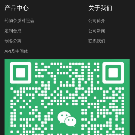
产品中心
关于我们
药物杂质对照品
公司简介
定制合成
公司新闻
制备分离
联系我们
API及中间体