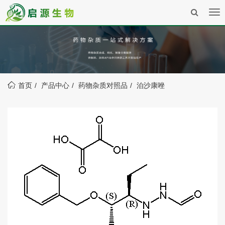
Tog
nav
首页
产品中心
药物杂质对照品
泊沙康唑