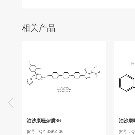
相关产品
泊沙康唑杂质36
泊沙康
货号：QY-BSKZ-36
货号：QY