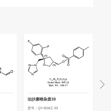
泊沙康唑杂质39
泊沙
货号：QY-BSKZ-39
货号：