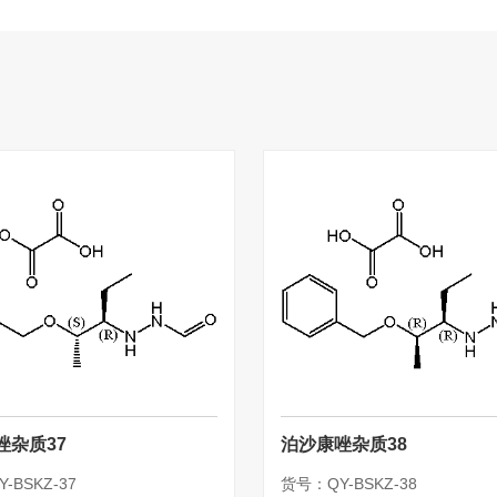
唑杂质37
泊沙康唑杂质38
-BSKZ-37
货号：QY-BSKZ-38