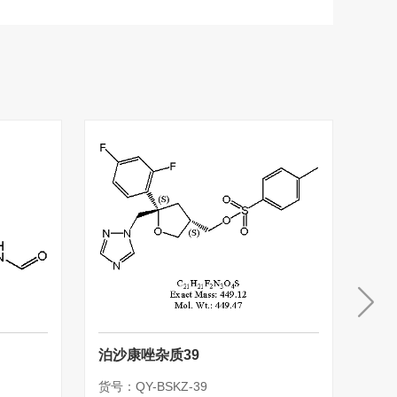
泊沙康唑杂质39
泊沙
货号：QY-BSKZ-39
货号：