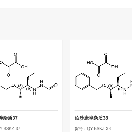
唑杂质37
泊沙康唑杂质38
-BSKZ-37
货号：QY-BSKZ-38