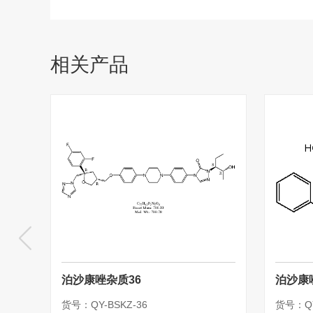
相关产品
泊沙康唑杂质36
泊沙康
货号：QY-BSKZ-36
货号：QY