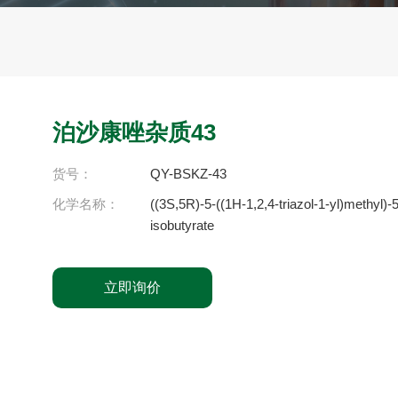
泊沙康唑杂质43
货号：
QY-BSKZ-43
化学名称：
((3S,5R)-5-((1H-1,2,4-triazol-1-yl)methyl)-
isobutyrate
立即询价