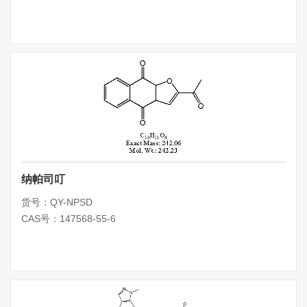
纳帕司叮
货号：QY-NPSD
CAS号：147568-55-6