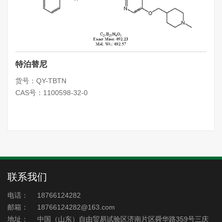
特泊替尼
货号：QY-TBTN
CAS号：1100598-32-0
联系我们
电话：
18766124282
邮箱：
18766124282@163.com
地址：
中国（山东）自由贸易试验区济南片区舜华路359号三庆