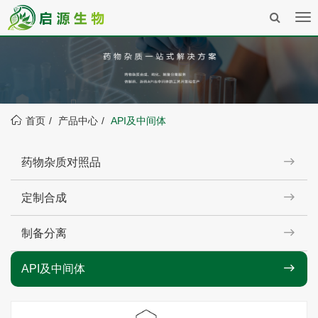
Tog
nav
首页
产品中心
API及中间体
药物杂质对照品
定制合成
制备分离
API及中间体