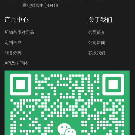
世纪财富中心D418
产品中心
关于我们
药物杂质对照品
公司简介
定制合成
公司新闻
制备分离
联系我们
API及中间体