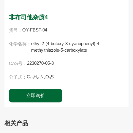
非布司他杂质4
QY-FBST-04
货号：
ethyl 2-(4-butoxy-3-cyanophenyl)-4-
化学名称：
methylthiazole-5-carboxylate
2230270-05-8
CAS号：
C
H
N
O
S
分子式：
18
20
2
3
立即询价
相关产品