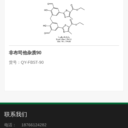
非布司他杂质90
货号：QY-FBST-90
联系我们
电话：
18766124282