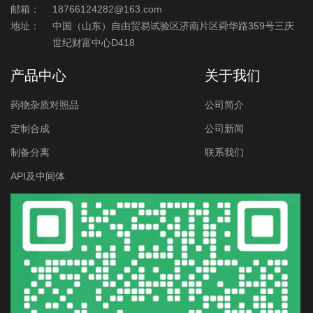
邮箱：
18766124282@163.com
地址：
中国（山东）自由贸易试验区济南片区舜华路359号三庆
世纪财富中心D418
产品中心
关于我们
药物杂质对照品
公司简介
定制合成
公司新闻
制备分离
联系我们
API及中间体