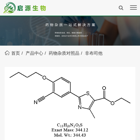
Tog
nav
首页
产品中心
药物杂质对照品
非布司他