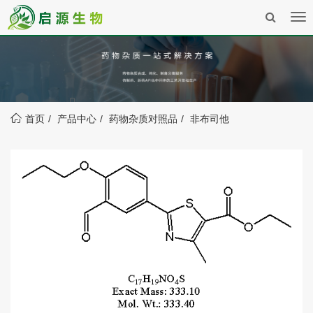
Tog
nav
首页
产品中心
药物杂质对照品
非布司他