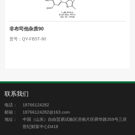
非布司他杂质90
货号：QY-FBST-90
联系我们
电话：
18766124282
邮箱：
18766124282@163.com
地址：
中国（山东）自由贸易试验区济南片区舜华路359号三庆
世纪财富中心D418