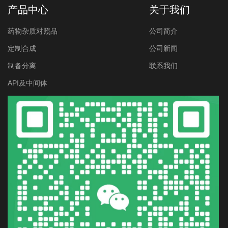
产品中心
关于我们
药物杂质对照品
公司简介
定制合成
公司新闻
制备分离
联系我们
API及中间体