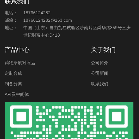
联系我们
电话：
18766124282
邮箱：
18766124282@163.com
地址：
中国（山东）自由贸易试验区济南片区舜华路359号三庆
世纪财富中心D418
产品中心
关于我们
药物杂质对照品
公司简介
定制合成
公司新闻
制备分离
联系我们
API及中间体