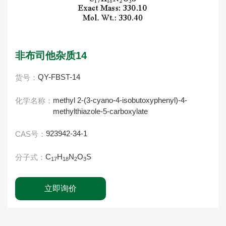
非布司他杂质14
QY-FBST-14
货号：
methyl 2-(3-cyano-4-isobutoxyphenyl)-4-
化学名称：
methylthiazole-5-carboxylate
923942-34-1
CAS号：
C
H
N
O
S
分子式：
17
18
2
3
立即询价