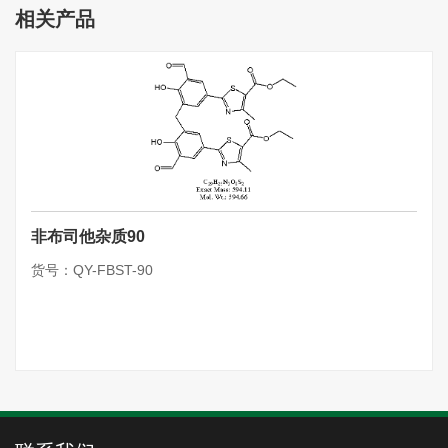
相关产品
非布司他杂质90
货号：QY-FBST-90