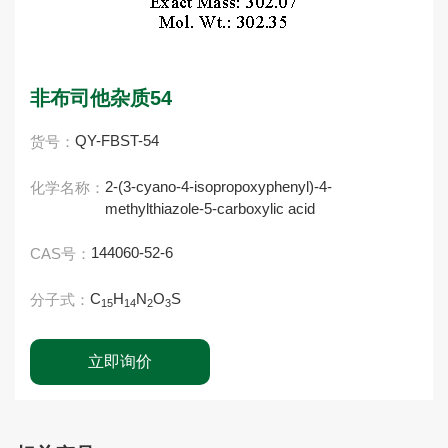
非布司他杂质54
QY-FBST-54
货号：
2-(3-cyano-4-isopropoxyphenyl)-4-
化学名称：
methylthiazole-5-carboxylic acid
144060-52-6
CAS号：
C
H
N
O
S
分子式：
15
14
2
3
立即询价