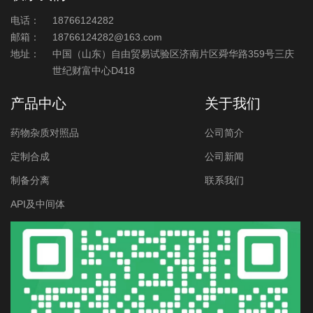
电话：
18766124282
邮箱：
18766124282@163.com
地址：
中国（山东）自由贸易试验区济南片区舜华路359号三庆
世纪财富中心D418
产品中心
关于我们
药物杂质对照品
公司简介
定制合成
公司新闻
制备分离
联系我们
API及中间体