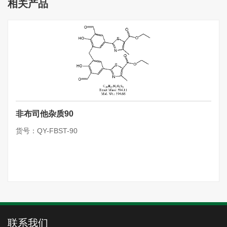
相关产品
非布司他杂质90
货号：QY-FBST-90
联系我们