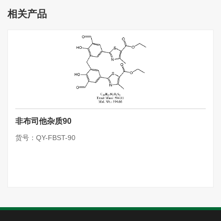
相关产品
非布司他杂质90
货号：QY-FBST-90