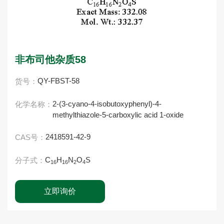
非布司他杂质58
QY-FBST-58
货号：
2-(3-cyano-4-isobutoxyphenyl)-4-
化学名称：
methylthiazole-5-carboxylic acid 1-oxide
2418591-42-9
CAS号：
C
H
N
O
S
分子式：
16
16
2
4
立即询价