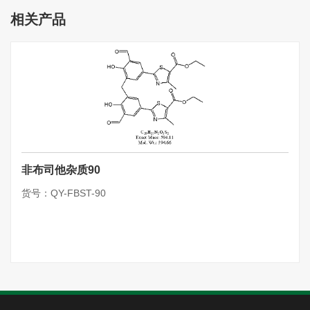
相关产品
非布司他杂质90
货号：QY-FBST-90