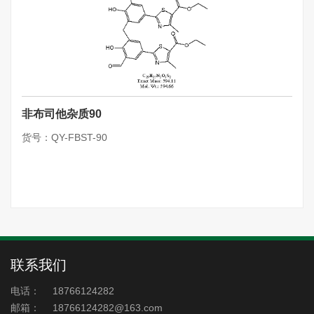
非布司他杂质90
货号：QY-FBST-90
联系我们
电话：
18766124282
邮箱：
18766124282@163.com