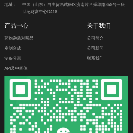
地址：
中国（山东）自由贸易试验区济南片区舜华路359号三庆
世纪财富中心D418
产品中心
关于我们
药物杂质对照品
公司简介
定制合成
公司新闻
制备分离
联系我们
API及中间体