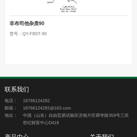
非布司他杂质90
货号：QY-FBST-90
联系我们
电话：
18766124282
邮箱：
18766124282@163.com
地址：
中国（山东）自由贸易试验区济南片区舜华路359号三庆
世纪财富中心D418