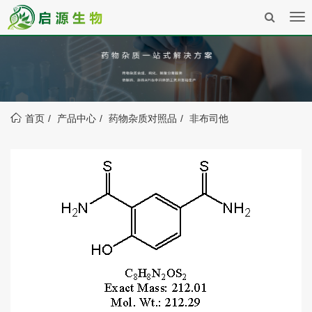
Tog
nav
首页
产品中心
药物杂质对照品
非布司他