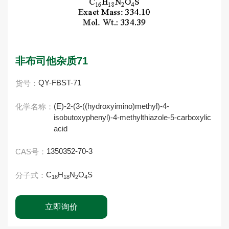
非布司他杂质71
QY-FBST-71
货号：
(E)-2-(3-((hydroxyimino)methyl)-4-
化学名称：
isobutoxyphenyl)-4-methylthiazole-5-carboxylic
acid
1350352-70-3
CAS号：
C
H
N
O
S
分子式：
16
18
2
4
立即询价