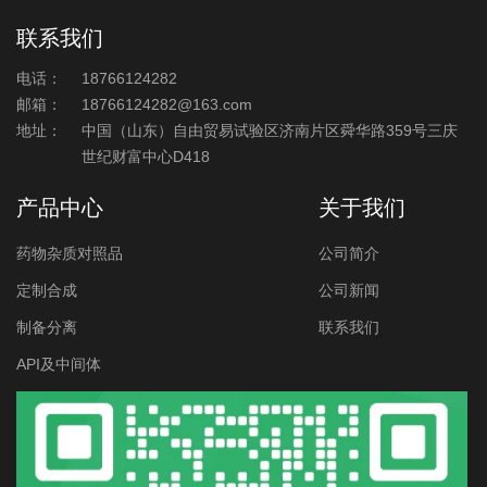
联系我们
电话：
18766124282
邮箱：
18766124282@163.com
地址：
中国（山东）自由贸易试验区济南片区舜华路359号三庆
世纪财富中心D418
产品中心
关于我们
药物杂质对照品
公司简介
定制合成
公司新闻
制备分离
联系我们
API及中间体