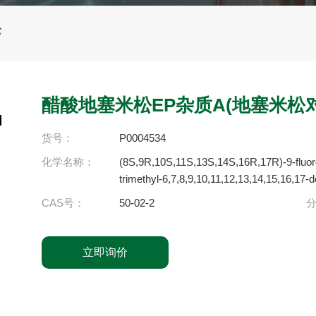
松
醋酸地塞米松EP杂质A(地塞米松
货号：
P0004534
化学名称：
(8S,9R,10S,11S,13S,14S,16R,17R)-9-fluoro
trimethyl-6,7,8,9,10,11,12,13,14,15,16,1
CAS号：
50-02-2
立即询价