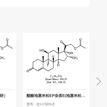
在研）
醋酸地塞米松EP杂质E(地塞米松杂质19)
醋酸
货号：QY-CSDS-E
货号：