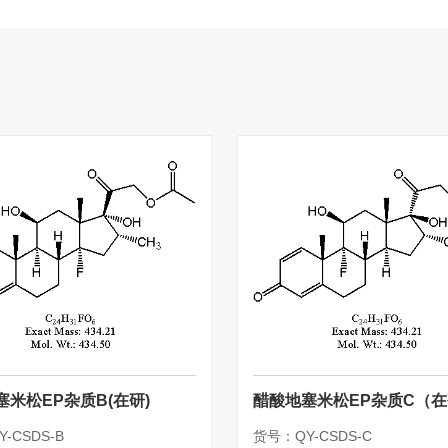
塞米松EP杂质B(在研)
醋酸地塞米松EP杂质C（
-CSDS-B
货号：QY-CSDS-C