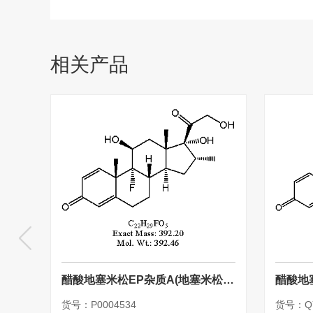
相关产品
醋酸地塞米松EP杂质A(地塞米松对照品)
醋酸地
货号：P0004534
货号：QY