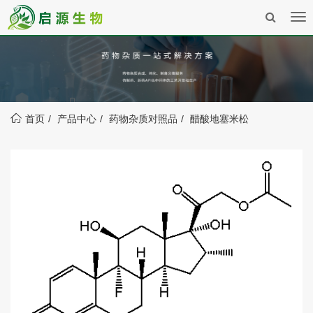
Tog
nav
首页
产品中心
药物杂质对照品
醋酸地塞米松