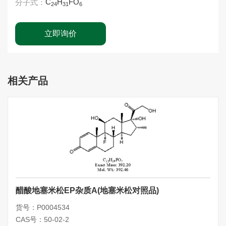
C
H
FO
分子式：
24
31
6
立即询价
相关产品
醋酸地塞米松EP杂质A(地塞米松对照品)
货号：P0004534
CAS号：50-02-2