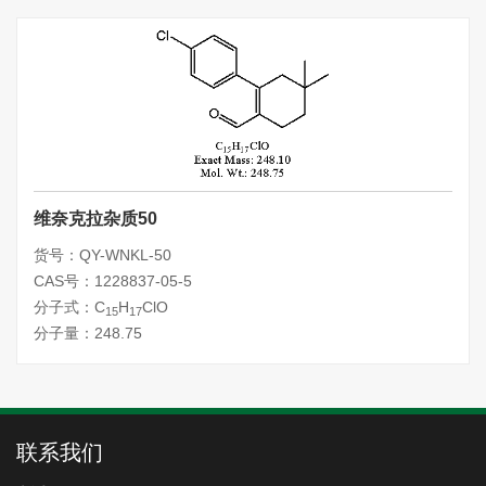
维奈克拉杂质50
货号：QY-WNKL-50
CAS号：1228837-05-5
分子式：C
H
ClO
15
17
分子量：248.75
联系我们