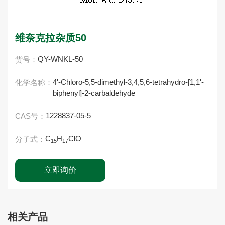
维奈克拉杂质50
QY-WNKL-50
货号：
4'-Chloro-5,5-dimethyl-3,4,5,6-tetrahydro-[1,1'-
化学名称：
biphenyl]-2-carbaldehyde
1228837-05-5
CAS号：
C
H
ClO
分子式：
15
17
立即询价
相关产品