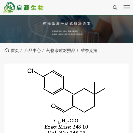
Tog
nav
首页
产品中心
药物杂质对照品
维奈克拉