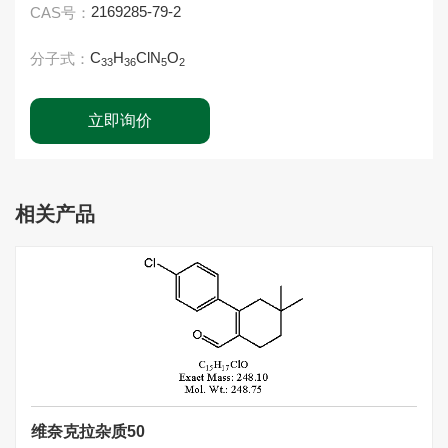
2169285-79-2
CAS号：
C
H
ClN
O
分子式：
33
36
5
2
立即询价
相关产品
维奈克拉杂质50