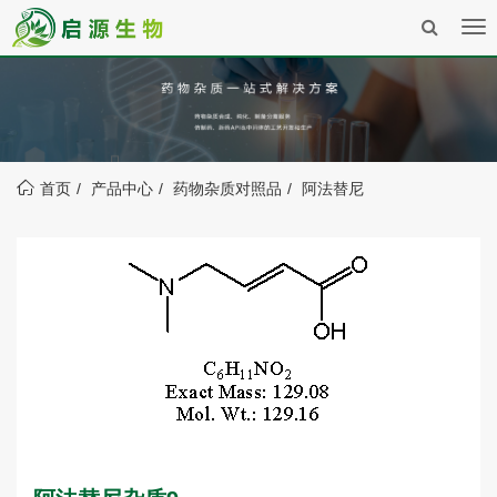
Tog
nav
首页
产品中心
药物杂质对照品
阿法替尼