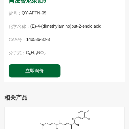
阿法替尼杂质9
QY-AFTN-09
货号：
(E)-4-(dimethylamino)but-2-enoic acid
化学名称：
149586-32-3
CAS号：
C
H
NO
分子式：
6
11
2
立即询价
相关产品