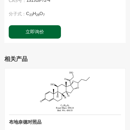
131918-72-4
CAS号：
C
H
O
分子式：
23
28
7
立即询价
相关产品
布地奈德对照品