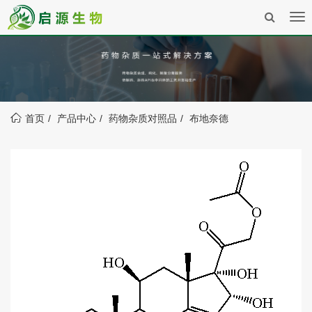
Tog
nav
首页
产品中心
药物杂质对照品
布地奈德