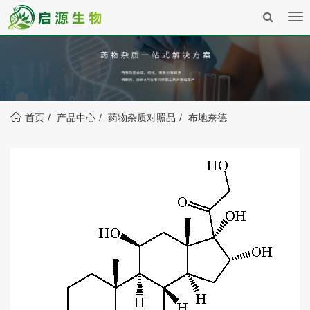
Tog
nav
首页
产品中心
药物杂质对照品
布地奈德