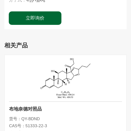
21
30
6
立即询价
相关产品
布地奈德对照品
货号：QY-BDND
CAS号：51333-22-3