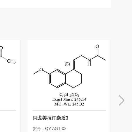
阿戈美拉汀杂质3
阿戈
货号：QY-AGT-03
货号：