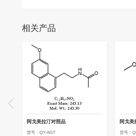
相关产品
阿戈美拉汀对照品
阿戈美
货号：QY-AGT
货号：QY