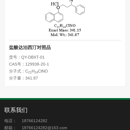
盐酸达泊西汀对照品
货号：QY-DBXT-01
CAS号：129938-20-1
分子式：C
H
ClNO
21
24
分子量：341.87
联系我们
电话：
18766124282
邮箱：
18766124282@163.com