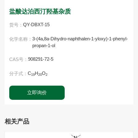
盐酸达泊西汀羟基杂质
QY-DBXT-15
货号：
3-(4a,8a-Dihydro-naphthalen-1-yloxy)-1-phenyl-
化学名称：
propan-1-ol
908291-72-5
CAS号：
C
H
O
分子式：
19
20
2
立即询价
相关产品