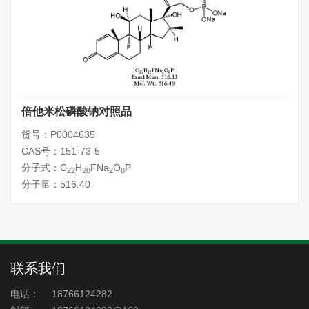
倍他米松磷酸钠对照品
货号：P0004635
CAS号：151-73-5
分子式：C
H
FNa
O
P
22
28
2
8
分子量：516.40
联系我们
电话：
18766124282