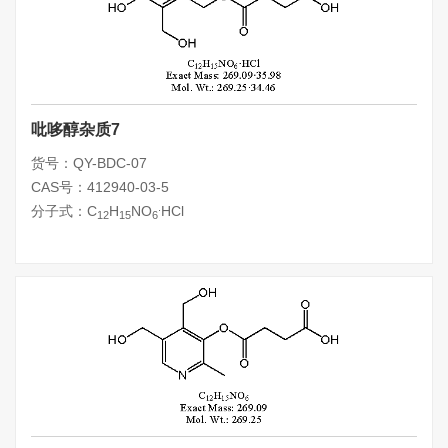
吡哆醇杂质7
货号：QY-BDC-07
CAS号：412940-03-5
.
分子式：C
H
NO
HCl
12
15
6