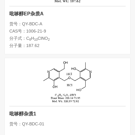
吡哆醇EP杂质A
货号：QY-BDC-A
CAS号：1006-21-9
分子式：C
H
ClNO
8
10
2
分子量：187.62
吡哆醇杂质1
货号：QY-BDC-01