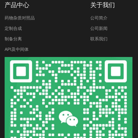
产品中心
关于我们
药物杂质对照品
公司简介
定制合成
公司新闻
制备分离
联系我们
API及中间体