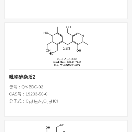
吡哆醇杂质2
货号：QY-BDC-02
CAS号：19203-56-6
.
分子式：C
H
N
O
HCl
16
20
2
5
2