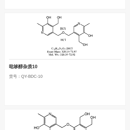
吡哆醇杂质10
货号：QY-BDC-10