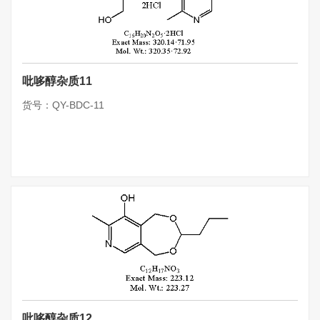
吡哆醇杂质11
货号：QY-BDC-11
吡哆醇杂质12