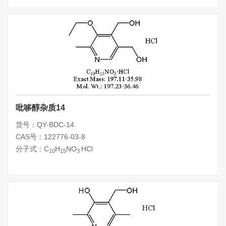
吡哆醇杂质14
货号：QY-BDC-14
CAS号：122776-03-8
.
分子式：C
H
NO
HCl
10
15
3