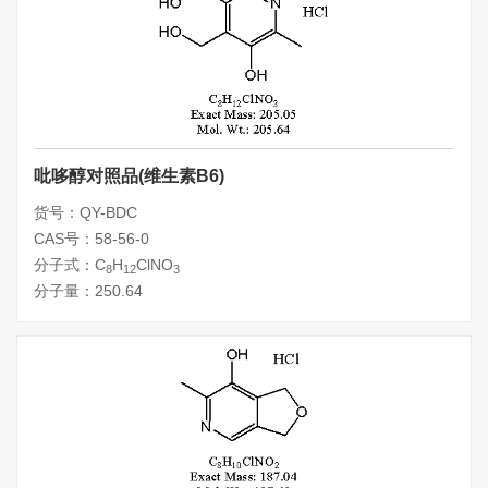
吡哆醇对照品(维生素B6)
货号：QY-BDC
CAS号：58-56-0
分子式：C
H
ClNO
8
12
3
分子量：250.64