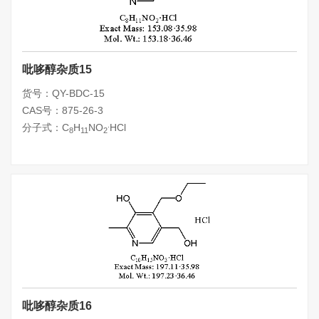
吡哆醇杂质15
货号：QY-BDC-15
CAS号：875-26-3
.
分子式：C
H
NO
HCl
8
11
2
吡哆醇杂质16