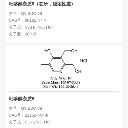
吡哆醇杂质8（在研，稳定性差）
货号：QY-BDC-08
CAS号：96181-47-4
.
分子式：C
H
NO
HCl
12
15
6
分子量：269.25
吡哆醇杂质9
货号：QY-BDC-09
CAS号：221624-94-8
.
分子式：C
H
NO
HCl
8
11
3