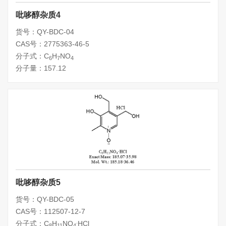
吡哆醇杂质4
货号：QY-BDC-04
CAS号：2775363-46-5
分子式：C
H
NO
6
7
4
分子量：157.12
吡哆醇杂质5
货号：QY-BDC-05
CAS号：112507-12-7
.
分子式：C
H
NO
HCl
8
11
4