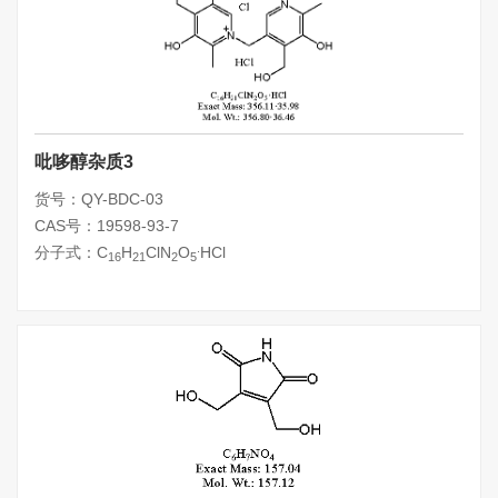
吡哆醇杂质3
货号：QY-BDC-03
CAS号：19598-93-7
.
分子式：C
H
ClN
O
HCl
16
21
2
5