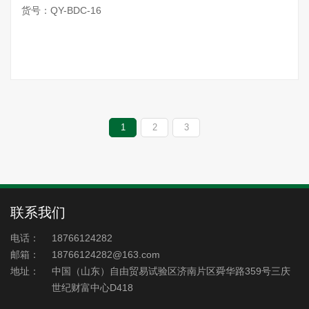
货号：QY-BDC-16
1
2
3
联系我们
电话：
18766124282
邮箱：
18766124282@163.com
地址：
中国（山东）自由贸易试验区济南片区舜华路359号三庆
世纪财富中心D418