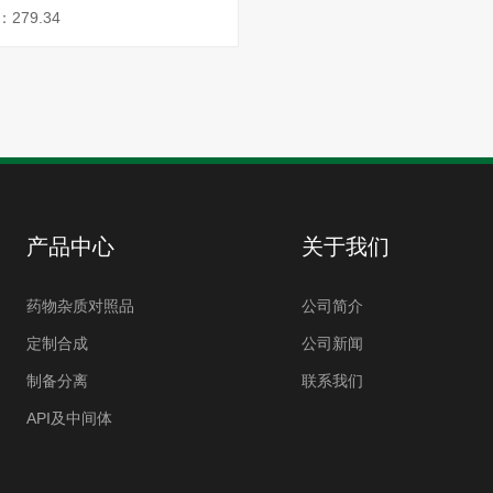
279.34
产品中心
关于我们
药物杂质对照品
公司简介
定制合成
公司新闻
制备分离
联系我们
API及中间体