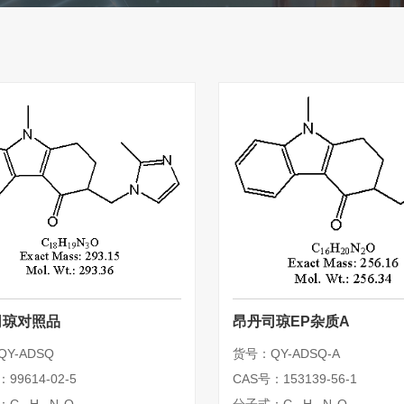
司琼对照品
昂丹司琼EP杂质A
Y-ADSQ
货号：QY-ADSQ-A
99614-02-5
CAS号：153139-56-1