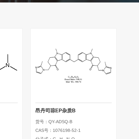
昂丹司琼EP杂质B
货号：QY-ADSQ-B
CAS号：1076198-52-1