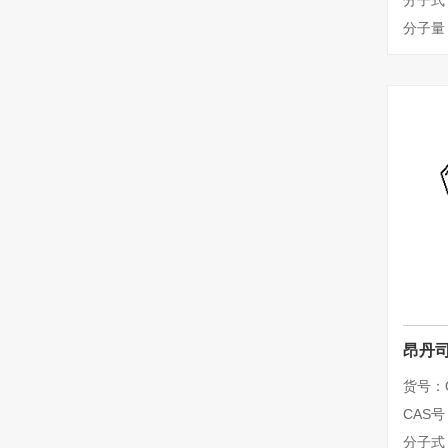
分子式
分子量：
昂丹司
货号：Q
CAS号：
分子式