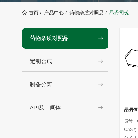
首页
产品中心
药物杂质对照品
昂丹司琼
药物杂质对照品
定制合成
制备分离
API及中间体
昂丹
货号：Q
CAS号：