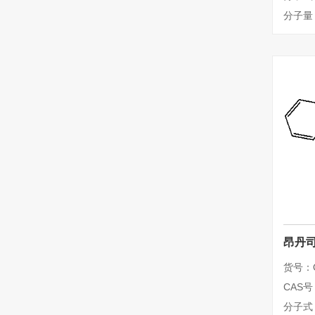
分子量：
昂丹司
货号：Q
CAS号：
分子式