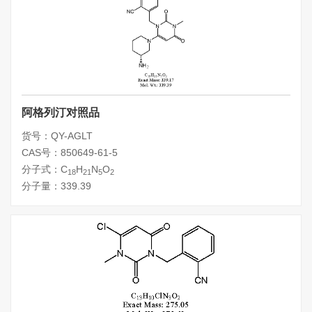
阿格列汀对照品
货号：QY-AGLT
CAS号：850649-61-5
分子式：C
H
N
O
18
21
5
2
分子量：339.39