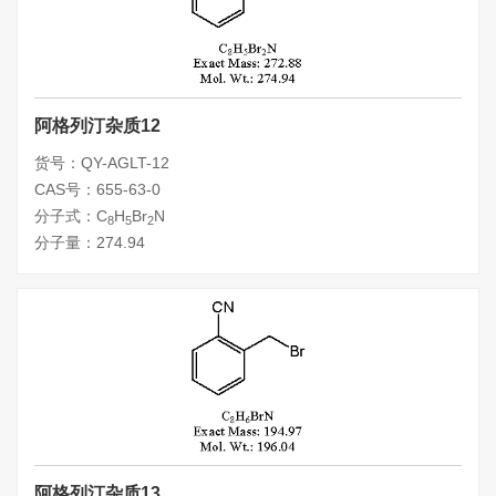
阿格列汀杂质12
货号：QY-AGLT-12
CAS号：655-63-0
分子式：C
H
Br
N
8
5
2
分子量：274.94
阿格列汀杂质13