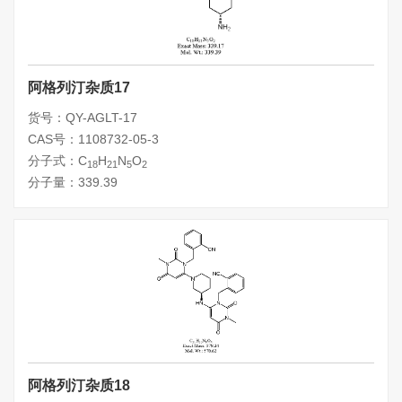
阿格列汀杂质17
货号：QY-AGLT-17
CAS号：1108732-05-3
分子式：C
H
N
O
18
21
5
2
分子量：339.39
阿格列汀杂质18