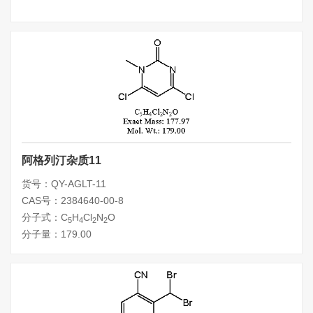
阿格列汀杂质11
货号：QY-AGLT-11
CAS号：2384640-00-8
分子式：C
H
Cl
N
O
5
4
2
2
分子量：179.00