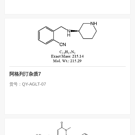
阿格列汀杂质7
货号：QY-AGLT-07