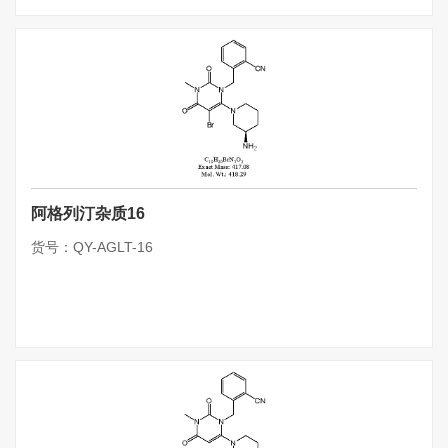
阿格列汀杂质16
货号：QY-AGLT-16