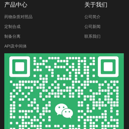
产品中心
关于我们
药物杂质对照品
公司简介
定制合成
公司新闻
制备分离
联系我们
API及中间体