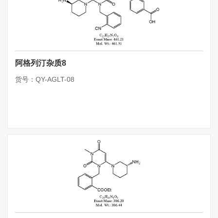
阿格列汀杂质8
货号：QY-AGLT-08