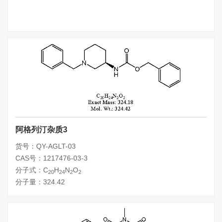
阿格列汀杂质3
货号：QY-AGLT-03
CAS号：1217476-03-3
分子式：C
H
N
O
20
24
2
2
分子量：324.42