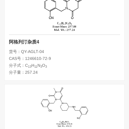
阿格列汀杂质4
货号：QY-AGLT-04
CAS号：1246610-72-9
分子式：C
H
N
O
13
11
3
3
分子量：257.24