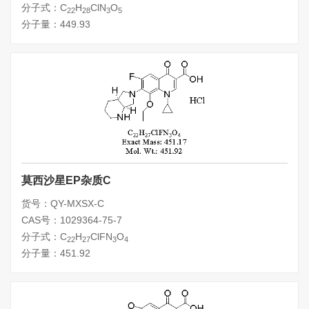
分子式：C
H
ClN
O
22
28
3
5
分子量：449.93
莫西沙星EP杂质C
货号：QY-MXSX-C
CAS号：1029364-75-7
分子式：C
H
ClFN
O
22
27
3
4
分子量：451.92