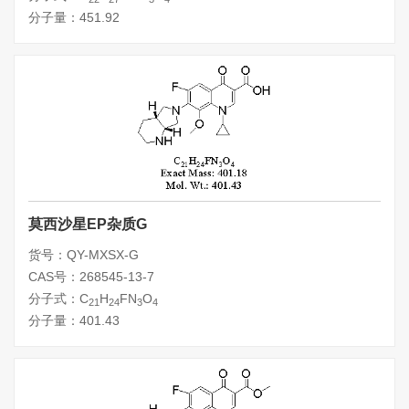
分子量：451.92
莫西沙星EP杂质G
货号：QY-MXSX-G
CAS号：268545-13-7
分子式：C
H
FN
O
21
24
3
4
分子量：401.43