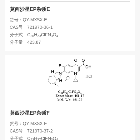
莫西沙星EP杂质E
货号：QY-MXSX-E
CAS号：721970-36-1
分子式：C
H
ClFN
O
20
23
3
4
分子量：423.87
莫西沙星EP杂质F
货号：QY-MXSX-F
CAS号：721970-37-2
分子式：C
H
ClFN
O
22
27
3
4