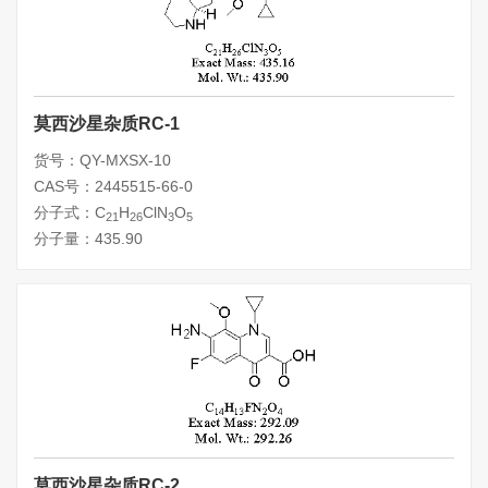
莫西沙星杂质RC-1
货号：QY-MXSX-10
CAS号：2445515-66-0
分子式：C
H
ClN
O
21
26
3
5
分子量：435.90
莫西沙星杂质RC-2