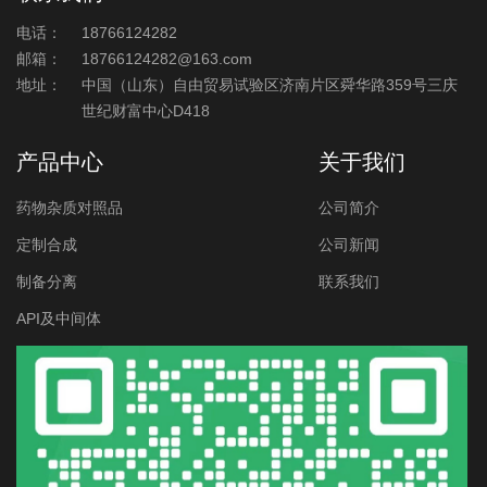
电话：
18766124282
邮箱：
18766124282@163.com
地址：
中国（山东）自由贸易试验区济南片区舜华路359号三庆
世纪财富中心D418
产品中心
关于我们
药物杂质对照品
公司简介
定制合成
公司新闻
制备分离
联系我们
API及中间体