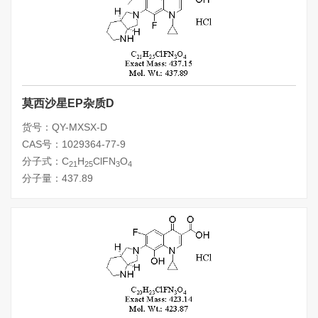
莫西沙星EP杂质D
货号：QY-MXSX-D
CAS号：1029364-77-9
分子式：C
H
ClFN
O
21
25
3
4
分子量：437.89