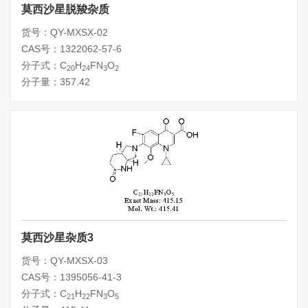
莫西沙星脱羧杂质
货号：QY-MXSX-02
CAS号：1322062-57-6
分子式：C
H
FN
O
20
24
3
2
分子量：357.42
莫西沙星杂质3
货号：QY-MXSX-03
CAS号：1395056-41-3
分子式：C
H
FN
O
21
22
3
5