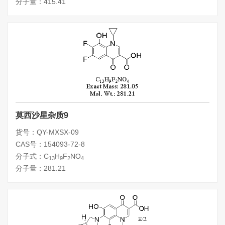
分子量：415.41
莫西沙星杂质9
货号：QY-MXSX-09
CAS号：154093-72-8
分子式：C
H
F
NO
13
9
2
4
分子量：281.21