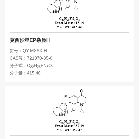
莫西沙星EP杂质H
货号：QY-MXSX-H
CAS号：721970-35-0
分子式：C
H
FN
O
22
26
3
4
分子量：415.46