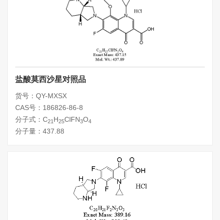
盐酸莫西沙星对照品
货号：QY-MXSX
CAS号：186826-86-8
分子式：C
H
ClFN
O
21
25
3
4
分子量：437.88