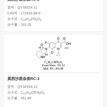
货号：QY-MXSX-11
CAS号：172426-88-9
分子式：C
H
FN
O
14
13
2
4
分子量：292.26
莫西沙星杂质RC-3
货号：QY-MXSX-12
分子式：C
H
ClFN
O
21
23
3
5
分子量：451.88