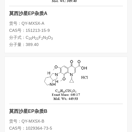
莫西沙星EP杂质A
货号：QY-MXSX-A
CAS号：151213-15-9
分子式：C
H
F
N
O
20
21
2
3
3
分子量：389.40
莫西沙星EP杂质B
货号：QY-MXSX-B
CAS号：1029364-73-5