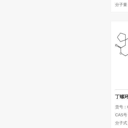
分子量：
丁螺环
货号：Q
CAS号：
分子式