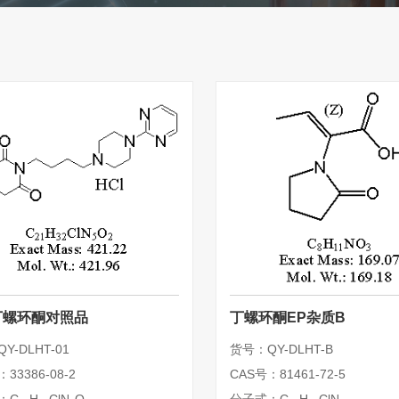
丁螺环酮对照品
丁螺环酮EP杂质B
Y-DLHT-01
货号：QY-DLHT-B
33386-08-2
CAS号：81461-72-5