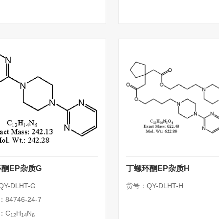
酮EP杂质G
丁螺环酮EP杂质H
Y-DLHT-G
货号：QY-DLHT-H
84746-24-7
：C
H
N
12
14
6