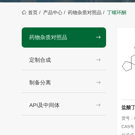
首页
产品中心
药物杂质对照品
丁螺环酮
药物杂质对照品
定制合成
制备分离
API及中间体
盐酸
货号：Q
CAS号：