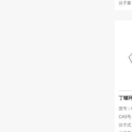
分子量：
丁螺环
货号：Q
CAS号：
分子式