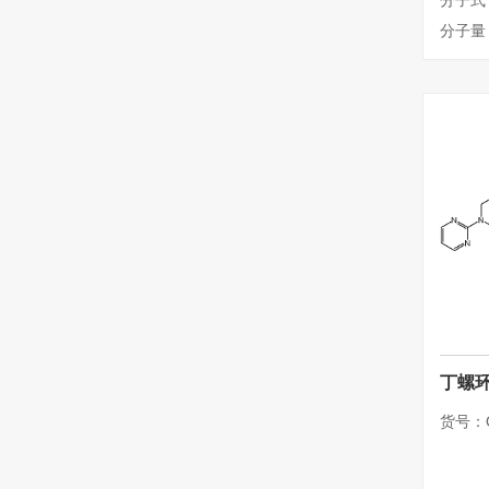
分子式
分子量：
丁螺环
货号：Q