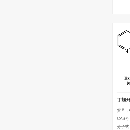
丁螺环
货号：Q
CAS号：
分子式