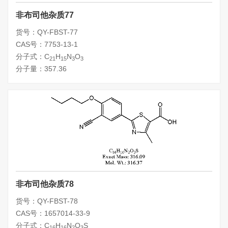
非布司他杂质77
货号：QY-FBST-77
CAS号：7753-13-1
分子式：C
H
N
O
21
15
3
3
分子量：357.36
非布司他杂质78
货号：QY-FBST-78
CAS号：1657014-33-9
分子式：C
H
N
O
S
16
16
2
3