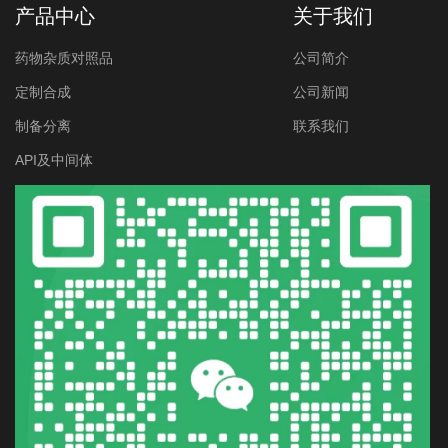
产品中心
关于我们
药物杂质对照品
公司简介
定制合成
公司新闻
制备分离
联系我们
API及中间体