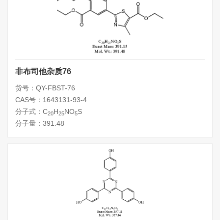
非布司他杂质76
货号：QY-FBST-76
CAS号：1643131-93-4
分子式：C
H
NO
S
20
25
5
分子量：391.48