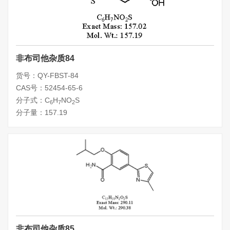
非布司他杂质84
货号：QY-FBST-84
CAS号：52454-65-6
分子式：C
H
NO
S
6
7
2
分子量：157.19
非布司他杂质85