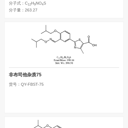
分子式：C
H
NO
S
12
9
4
分子量：263.27
非布司他杂质75
货号：QY-FBST-75