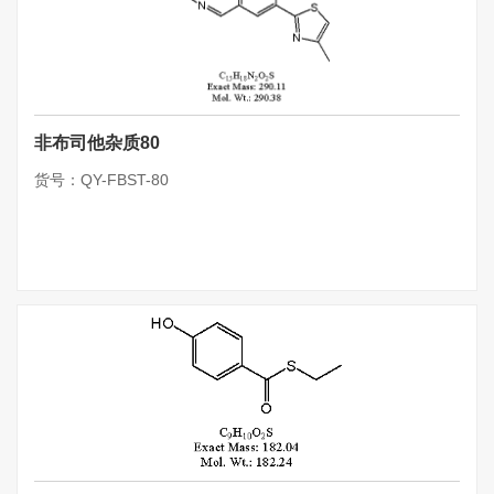
非布司他杂质80
货号：QY-FBST-80