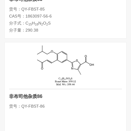
货号：QY-FBST-85
CAS号：1863097-56-6
分子式：C
H
N
O
S
15
18
2
2
分子量：290.38
非布司他杂质86
货号：QY-FBST-86