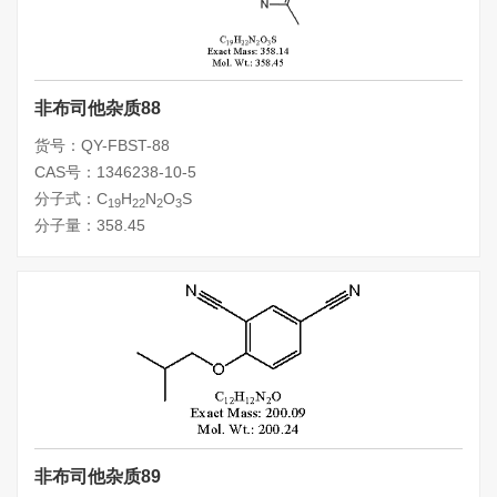
非布司他杂质88
货号：QY-FBST-88
CAS号：1346238-10-5
分子式：C
H
N
O
S
19
22
2
3
分子量：358.45
非布司他杂质89