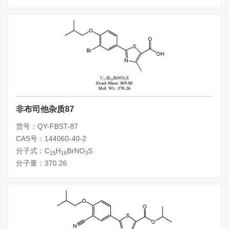
非布司他杂质87
货号：QY-FBST-87
CAS号：144060-40-2
分子式：C
H
BrNO
S
15
16
3
分子量：370.26