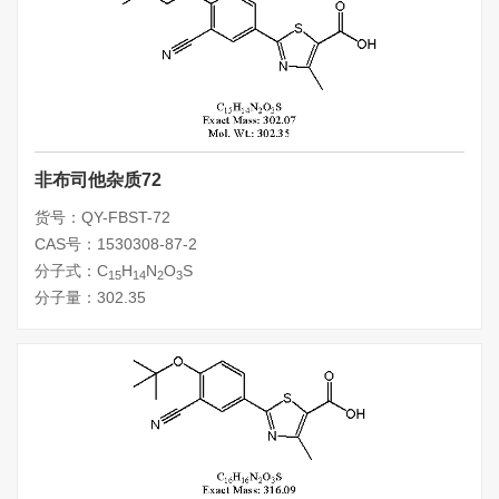
非布司他杂质72
货号：QY-FBST-72
CAS号：1530308-87-2
分子式：C
H
N
O
S
15
14
2
3
分子量：302.35