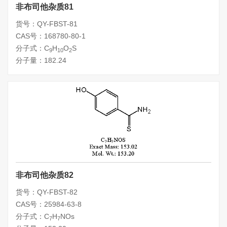
非布司他杂质81
货号：QY-FBST-81
CAS号：168780-80-1
分子式：C
H
O
S
9
10
2
分子量：182.24
非布司他杂质82
货号：QY-FBST-82
CAS号：25984-63-8
分子式：C
H
NOs
7
7