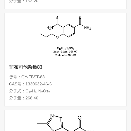
分子量：153.20
非布司他杂质83
货号：QY-FBST-83
CAS号：1330632-46-6
分子式：C
H
N
Os
12
16
2
2
分子量：268.40