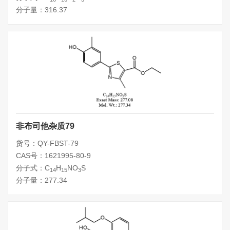
分子量：316.37
非布司他杂质79
货号：QY-FBST-79
CAS号：1621995-80-9
分子式：C
H
NO
S
14
15
3
分子量：277.34